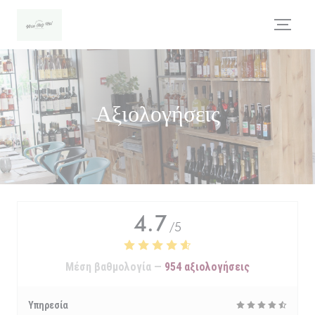
Πίνακας διαχείρισης "Μπισκότων" (Cookies)
Αξιολογήσεις
4.7
/5
Μέση βαθμολογία —
954 αξιολογήσεις
Υπηρεσία