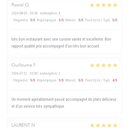
Pascal
G
2026-08-05
- 20:00 - καλεσμένοι 4
Υπηρεσία
:
5
/5
Ατμόσφαιρα
:
5
/5
Μενού
:
5
/5
Ποιότητα / Τιμή
:
5
/5
très bon restaurant avec une cuisine variée et excellente. Bon
rapport qualité prix accompagné d'un très bon accueil.
Guillaume
F
2026-07-22
- 20:00 - καλεσμένοι 2
Υπηρεσία
:
5
/5
Ατμόσφαιρα
:
5
/5
Μενού
:
5
/5
Ποιότητα / Τιμή
:
4
/5
Un moment agréablement passé accompagné de plats délicieux
et d'un service très sympathique.
LAURENT
N