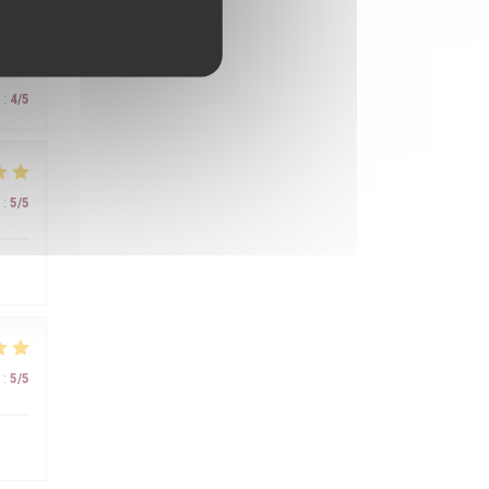
:
4
/5
:
5
/5
:
5
/5