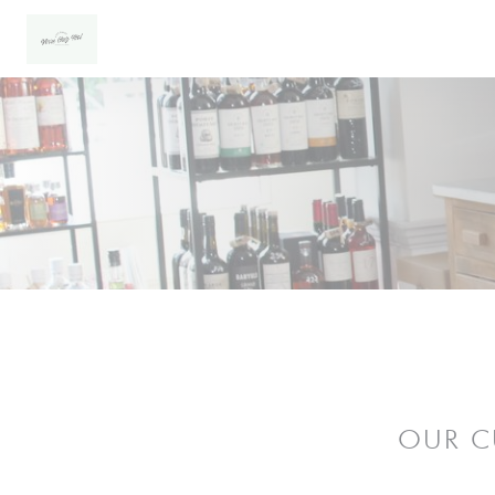
Personalizing your cookie choices
OUR C