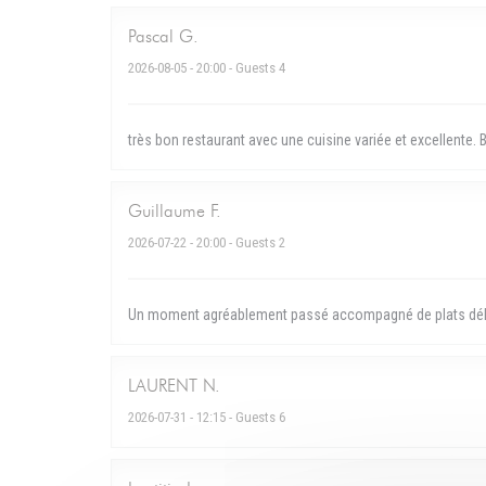
Pascal
G
2026-08-05
- 20:00 - Guests 4
très bon restaurant avec une cuisine variée et excellente.
Guillaume
F
2026-07-22
- 20:00 - Guests 2
Un moment agréablement passé accompagné de plats délic
LAURENT
N
2026-07-31
- 12:15 - Guests 6