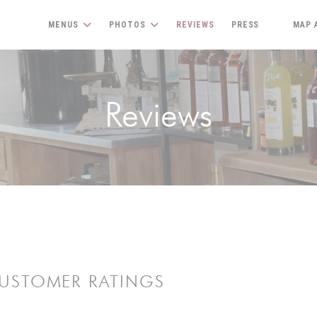
MENUS
PHOTOS
REVIEWS
PRESS
MAP 
((OPENS 
Reviews
USTOMER RATINGS