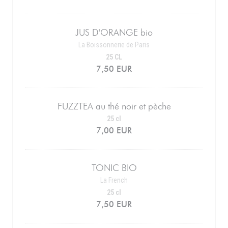
JUS D'ORANGE bio
La Boissonnerie de Paris
25 CL
7,50 EUR
FUZZTEA au thé noir et pèche
25 cl
7,00 EUR
TONIC BIO
La French
25 cl
7,50 EUR