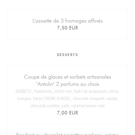
L'assiette de 3 fromages affinés
7,50 EUR
DESSERTS
Coupe de glaces et sorbets artisanales
"Antolin" 2 parfums au choix
SORBETS:, framboise,, citron vert, fruits de la passion, cerise,
mangue, fraise CREME GLACEE:, chocolat croquant, vanille,
chocolat menthe, café, caramel beurre salé
7,00 EUR