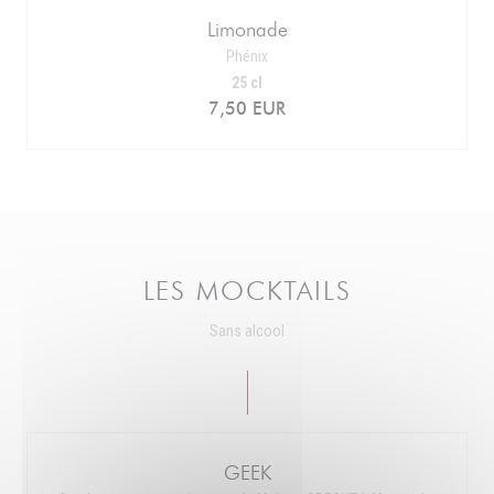
Limonade
Phénix
25 cl
7,50 EUR
LES MOCKTAILS
Sans alcool
GEEK