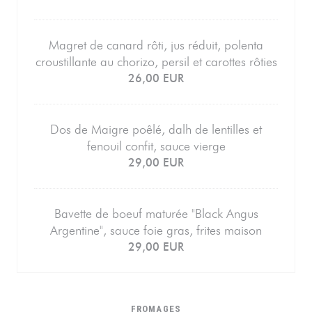
Magret de canard rôti, jus réduit, polenta
croustillante au chorizo, persil et carottes rôties
26,00 EUR
Dos de Maigre poêlé, dalh de lentilles et
fenouil confit, sauce vierge
29,00 EUR
Bavette de boeuf maturée "Black Angus
Argentine", sauce foie gras, frites maison
29,00 EUR
FROMAGES