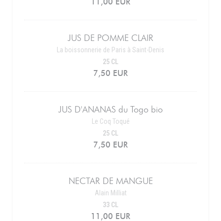
11,00 EUR
JUS DE POMME CLAIR
La boissonnerie de Paris à Saint-Denis
25 CL
7,50 EUR
JUS D'ANANAS du Togo bio
Le Coq Toqué
25 CL
7,50 EUR
NECTAR DE MANGUE
Alain Milliat
33 CL
11,00 EUR