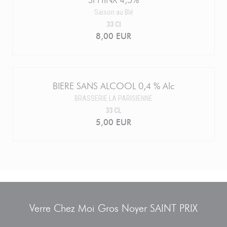
SPHINX 4,5%
Saison au Blé
33 Cl
8,00 EUR
BIERE SANS ALCOOL 0,4 % Alc
BRASSERIE LA PARISIENNE
33 CL
5,00 EUR
Verre Chez Moi Gros Noyer SAINT PRIX