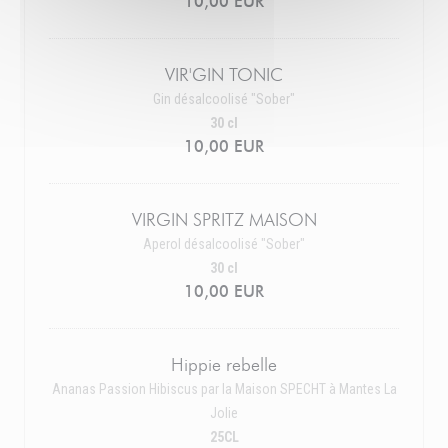
10,00 EUR
VIR'GIN TONIC
Gin désalcoolisé "Sober"
30 cl
10,00 EUR
VIRGIN SPRITZ MAISON
Aperol désalcoolisé "Sober"
30 cl
10,00 EUR
Hippie rebelle
Ananas Passion Hibiscus par la Maison SPECHT à Mantes La
Jolie
25CL