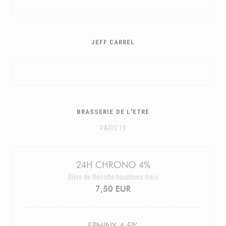
JEFF CARREL
BRASSERIE DE L'ETRE
PARIS 19
24H CHRONO 4%
Bière de Récolte houblons frais
7,50 EUR