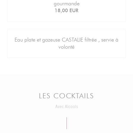
gourmande
18,00 EUR
Eau plate et gazeuse CASTALIE filtrée , servie à
volonté
LES COCKTAILS
Avec Alcools