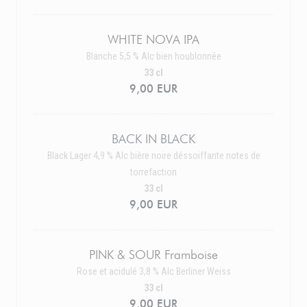
WHITE NOVA IPA
Blanche 5,5 % Alc bien houblonnée
33 cl
9,00 EUR
BACK IN BLACK
Black Lager 4,9 % Alc bière noire déssoiffante notes de
torrefaction
33 cl
9,00 EUR
PINK & SOUR Framboise
Rose et acidulé 3,8 % Alc Berliner Weiss
33 cl
9,00 EUR