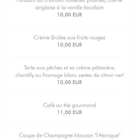
Fondant au chocolat noisettes pralines, crème
anglaise à la vanille bourbon
10,00 EUR
Crème Brulée aux fruits rouges
10,00 EUR
Tarte aux pêches et sa crème pâtissière,
chantilly au fromage blanc zestes de citron vert
10,00 EUR
Café ou thé gourmand
11,00 EUR
Coupe de Champagne Mouzon "l'Atavique"