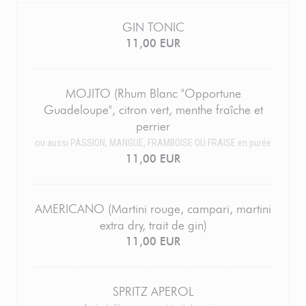
GIN TONIC
11,00 EUR
MOJITO (Rhum Blanc "Opportune
Guadeloupe", citron vert, menthe fraîche et
perrier
ou aussi PASSION, MANGUE, FRAMBOISE OU FRAISE en purée
11,00 EUR
AMERICANO (Martini rouge, campari, martini
extra dry, trait de gin)
11,00 EUR
SPRITZ APEROL