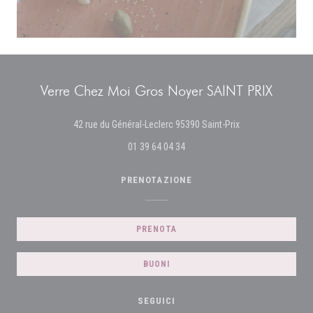
Verre Chez Moi Gros Noyer SAINT PRIX
((apre una nuova fi
42 rue du Général-Leclerc 95390 Saint-Prix
01 39 64 04 34
PRENOTAZIONE
PRENOTA
BUONI
SEGUICI