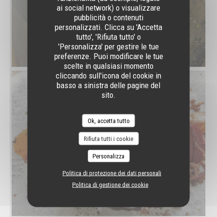
ai social network) o visualizzare
pubblicità o contenuti
personalizzati. Clicca su 'Accetta
tutto', 'Rifiuta tutto' o
'Personalizza' per gestire le tue
preferenze. Puoi modificare le tue
scelte in qualsiasi momento
cliccando sull'icona del cookie in
basso a sinistra delle pagine del
sito.
Ok, accetta tutto
Rifiuta tutti i cookie
Personalizza
Politica di protezione dei dati personali
Politica di gestione dei cookie