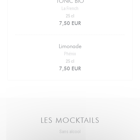
TONIC BIO
La French
25 cl
7,50 EUR
Limonade
Phénix
25 cl
7,50 EUR
LES MOCKTAILS
Sans alcool