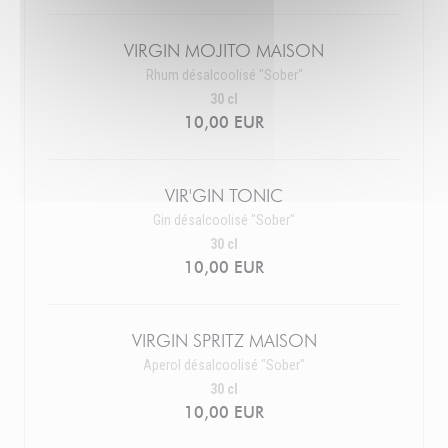
VIRGIN MOJITO MAISON
Rhum désalcoolisé "Sober"
30 cl
10,00 EUR
VIR'GIN TONIC
Gin désalcoolisé "Sober"
30 cl
10,00 EUR
VIRGIN SPRITZ MAISON
Aperol désalcoolisé "Sober"
30 cl
10,00 EUR