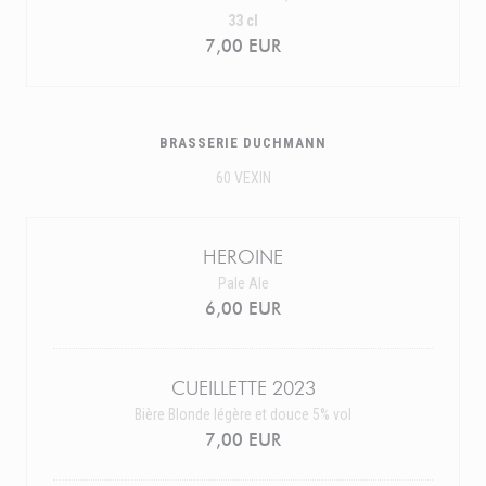
33 cl
7,00 EUR
BRASSERIE DUCHMANN
60 VEXIN
HEROINE
Pale Ale
6,00 EUR
CUEILLETTE 2023
Bière Blonde légère et douce 5% vol
7,00 EUR