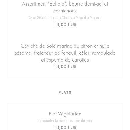
Assortiment "Bellota", beurre demi-sel et
cornichons
Cebo 36 mois Lomo Chorizo Morcilla Morcon
18,00 EUR
Ceviché de Sole mariné au citron et huile
sésame, fraicheur de fenouil, céleri rémoulade
et espuma de carottes
18,00 EUR
PLATS
Plat Végétarien
demander la composition du jour
18,00 EUR