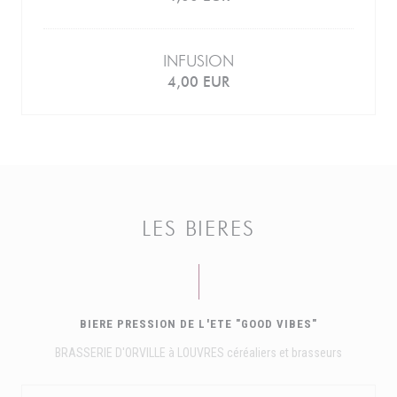
INFUSION
4,00 EUR
LES BIERES
BIERE PRESSION DE L'ETE "GOOD VIBES"
BRASSERIE D'ORVILLE à LOUVRES céréaliers et brasseurs