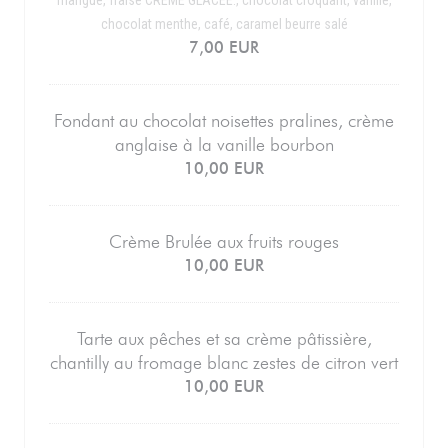
mangue, fraise CREME GLACEE:, chocolat croquant, vanille,
chocolat menthe, café, caramel beurre salé
7,00 EUR
Fondant au chocolat noisettes pralines, crème
anglaise à la vanille bourbon
10,00 EUR
Crème Brulée aux fruits rouges
10,00 EUR
Tarte aux pêches et sa crème pâtissière,
chantilly au fromage blanc zestes de citron vert
10,00 EUR