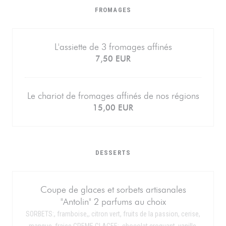
FROMAGES
L'assiette de 3 fromages affinés
7,50 EUR
Le chariot de fromages affinés de nos régions
15,00 EUR
DESSERTS
Coupe de glaces et sorbets artisanales
"Antolin" 2 parfums au choix
SORBETS:, framboise,, citron vert, fruits de la passion, cerise,