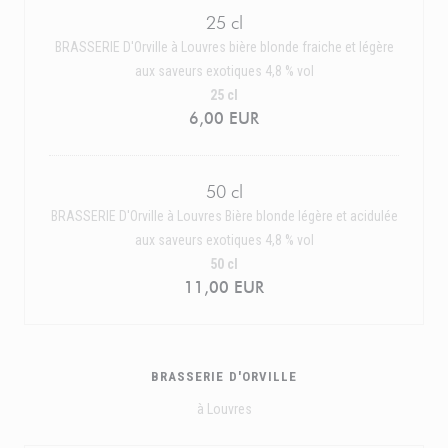
25 cl
BRASSERIE D'Orville à Louvres bière blonde fraiche et légère
aux saveurs exotiques 4,8 % vol
25 cl
6,00 EUR
50 cl
BRASSERIE D'Orville à Louvres Bière blonde légère et acidulée
aux saveurs exotiques 4,8 % vol
50 cl
11,00 EUR
BRASSERIE D'ORVILLE
à Louvres