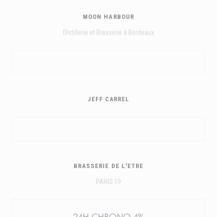
MOON HARBOUR
DIstillerie et Brasserie à Bordeaux
JEFF CARREL
BRASSERIE DE L'ETRE
PARIS 19