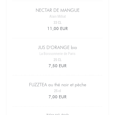
NECTAR DE MANGUE
Alain Milliat
33 CL
11,00 EUR
JUS D'ORANGE bio
La Boissonnerie de Paris
25 CL
7,50 EUR
FUZZTEA au thé noir et pèche
25 cl
7,00 EUR