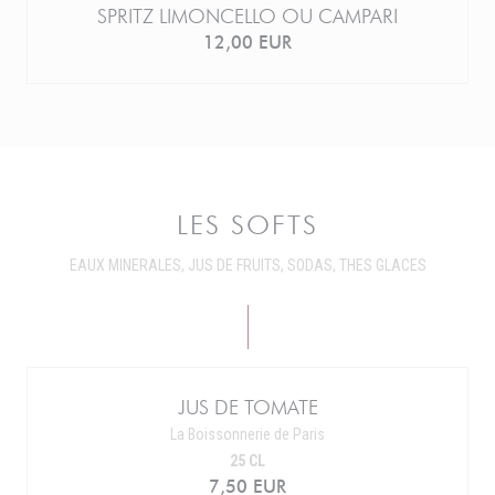
SPRITZ LIMONCELLO OU CAMPARI
12,00 EUR
LES SOFTS
EAUX MINERALES, JUS DE FRUITS, SODAS, THES GLACES
JUS DE TOMATE
La Boissonnerie de Paris
25 CL
7,50 EUR