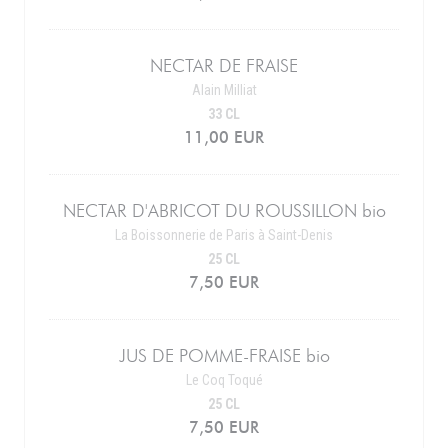
NECTAR DE FRAISE
Alain Milliat
33 CL
11,00 EUR
NECTAR D'ABRICOT DU ROUSSILLON bio
La Boissonnerie de Paris à Saint-Denis
25 CL
7,50 EUR
JUS DE POMME-FRAISE bio
Le Coq Toqué
25 CL
7,50 EUR