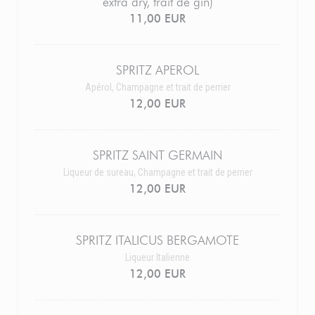
extra dry, trait de gin)
11,00 EUR
SPRITZ APEROL
Apérol, Champagne et trait de perrier
12,00 EUR
SPRITZ SAINT GERMAIN
Liqueur de sureau, Champagne et trait de perrier
12,00 EUR
SPRITZ ITALICUS BERGAMOTE
Liqueur Italienne
12,00 EUR