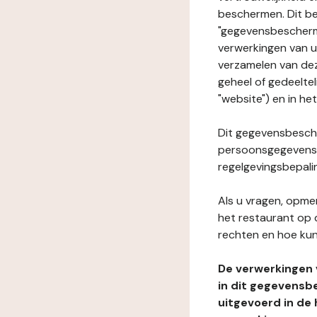
beschermen. Dit be
"gegevensbeschermi
verwerkingen van 
verzamelen van dez
geheel of gedeelte
"website") en in he
Dit gegevensbesche
persoonsgegevens i
regelgevingsbepali
Als u vragen, opmer
het restaurant op 
rechten en hoe kun
De verwerkingen
in dit gegevensb
uitgevoerd in de 