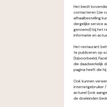
Het biedt bovendie
contacteren (zie c
afhaalbestelling ku
dergelijke service
genoemd) bij het r
informatie en actua
Het restaurant behe
te publiceren op s
(bijvoorbeeld, Face
die daadwerkelijk 
pagina heeft die hij
Ook kunnen verwerk
internetgebruiker / 
actueel (ook aange
de doeleinden bedo