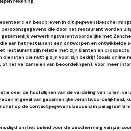
eigen rekening.
esenteerd en beschreven in dit gegevensbeschermings
 persoonsgegevens die door het restaurant worden uitg
 gezamenlijk verwerkingsverantwoordelijke met Zenchef
s die aan het restaurant een ontworpen en ontwikkelde 
t restaurant zijn relatie met zijn klanten en prospects
 diensten die nuttig zijn voor zijn bedrijf (zoals online r
l, of het verzamelen van beoordelingen). Voor meer info
tie over de hoofdlijnen van de verdeling van rollen, ver
heden in geval van gezamenlijke verantwoordelijkheid, k
hef op de contactgegevens bedoeld in paragraaf 6 hi
enodigd om het beleid voor de bescherming van perso