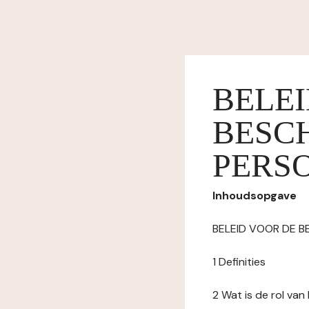
BELE
BESC
PERS
Inhoudsopgave
BELEID VOOR DE 
1 Definities
2 Wat is de rol va