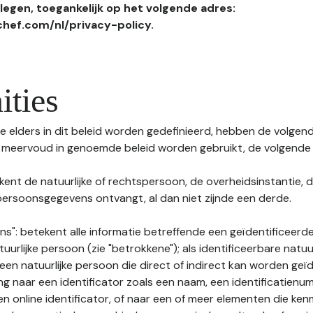
egen, toegankelijk op het volgende adres:
hef.com/nl/privacy-policy.
ities
 elders in dit beleid worden gedefinieerd, hebben de volgende
f meervoud in genoemde beleid worden gebruikt, de volgende 
kent de natuurlijke of rechtspersoon, de overheidsinstantie, d
ersoonsgegevens ontvangt, al dan niet zijnde een derde.
s": betekent alle informatie betreffende een geïdentificeerde
tuurlijke persoon (zie "betrokkene"); als identificeerbare natuu
n natuurlijke persoon die direct of indirect kan worden geïd
ng naar een identificator zoals een naam, een identificatienu
n online identificator, of naar een of meer elementen die ken