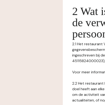
2 Wat i
de ver
persoo
2.1 Het restaurant 
gegevensbeschermin
ingeschreven bij 
45115824000023), m
Voor meer informat
2.2 Het restaurant 
doel heeft aan elke
om de activiteit v
actualiteiten, of 