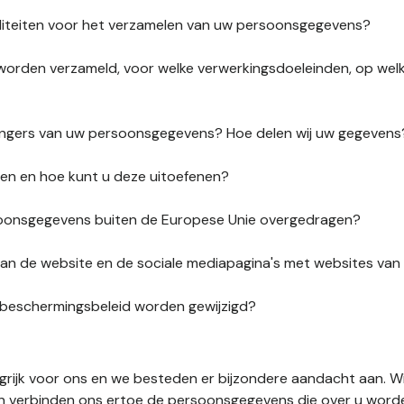
liteiten voor het verzamelen van uw persoonsgegevens?
orden verzameld, voor welke verwerkingsdoeleinden, op wel
vangers van uw persoonsgegevens? Hoe delen wij uw gegevens
ten en hoe kunt u deze uitoefenen?
onsgegevens buiten de Europese Unie overgedragen?
s van de website en de sociale mediapagina's met websites va
sbeschermingsbeleid worden gewijzigd?
ngrijk voor ons en we besteden er bijzondere aandacht aan. W
en verbinden ons ertoe de persoonsgegevens die over u word