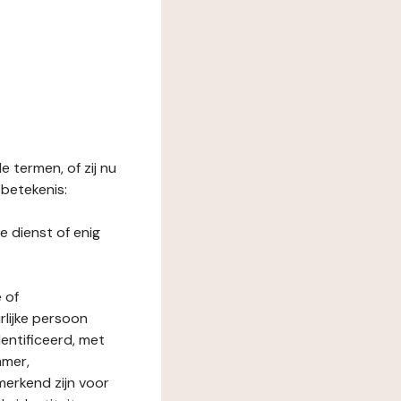
 termen, of zij nu
betekenis:
e dienst of enig
 of
rlijke persoon
entificeerd, met
mmer,
merkend zijn voor