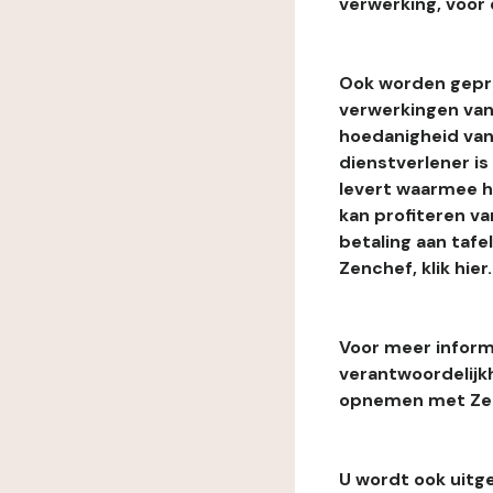
verwerking, voor 
Ook worden gepr
verwerkingen van
hoedanigheid van
dienstverlener i
levert waarmee he
kan profiteren van
betaling aan tafe
Zenchef, klik hier.
Voor meer informa
verantwoordelijk
opnemen met Zenc
U wordt ook uitg