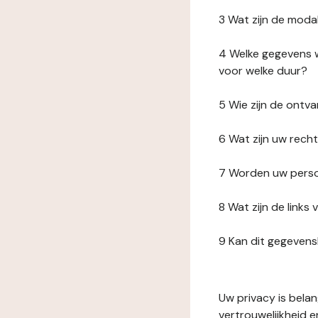
3 Wat zijn de moda
4 Welke gegevens w
voor welke duur?
5 Wie zijn de ont
6 Wat zijn uw rech
7 Worden uw perso
8 Wat zijn de link
9 Kan dit gegeven
Uw privacy is bela
vertrouwelijkheid 