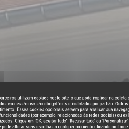
parceiros utilizam cookies neste site, o que pode implicar na coleta
os «necessários» são obrigatórios e instalados por padrão. Outros
imento. Esses cookies opcionais servem para analisar sua navegaç
 funcionalidades (por exemplo, relacionadas às redes sociais) ou exi
zados. Clique em 'OK, aceitar tudo', 'Recusar tudo' ou 'Personalizar'
•
SAINT-PRIX
ê pode alterar suas escolhas a qualquer momento clicando no ícone 