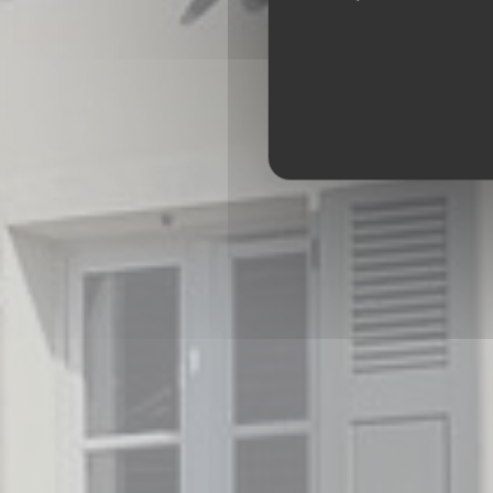
Verre C