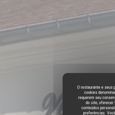
O restaurante e seus 
cookies denominad
requerem seu consent
do site, oferecer
conteúdos personali
preferências. Voc