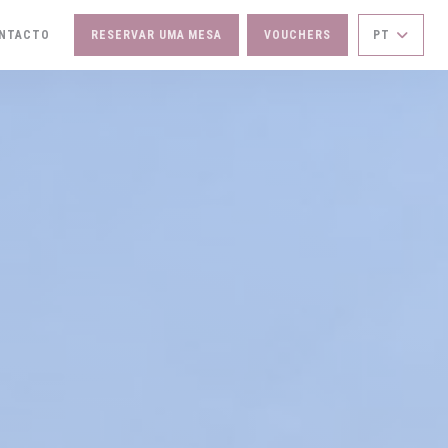
ONTACTO
RESERVAR UMA MESA
VOUCHERS
PT
OVA JANELA))