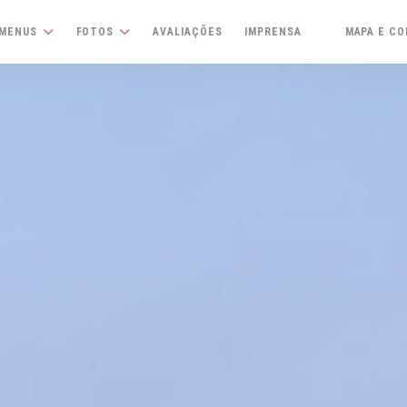
MENUS
FOTOS
AVALIAÇÕES
IMPRENSA
MAPA E C
((ABRE NUMA N