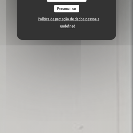
Personalizar
Política de proteção de dados pessoais
undefined