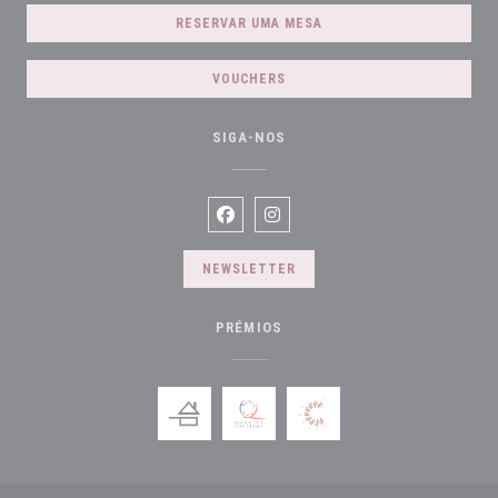
RESERVAR UMA MESA
VOUCHERS
SIGA-NOS
Facebook ((abre numa nova janela))
Instagram ((abre numa nova jane
NEWSLETTER
PRÉMIOS