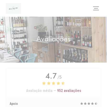
Painel de Gerenciamento de Cookies
Avaliações
4.7
/5
Avaliação média —
952 avaliações
Apoio