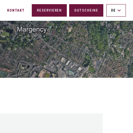
KONTAKT
RESERVIEREN
GUTSCHEINE
DE
((ÖFFNET EIN NEUES FENSTER))