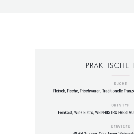
PRAKTISCHE 
KÜCHE
Fleisch, Fische, Frischwaren, Traditionelle Fran
ORTSTYP
Feinkost, Wine Bistro, WEIN-BISTROT-RESTAU
SERVICES
WLAN-Zugang, Take Away, Weinverka