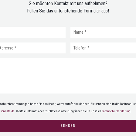
Sie möchten Kontakt mit uns aufnehmen?
Füllen Sie das untenstehende Formular aus!
chutzbestimmungen haben Sie das Recht, Werbeanrufe abzulehnen. Sie können sich in die Robinsonlist
nsonliste.de
. Weitere Informationen zur Datenverarbeitung finden Sie in unserer
Datenschutzerklärung
.