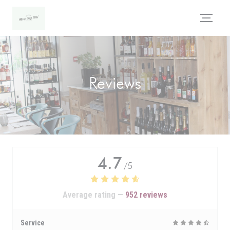
Personalizing your cookie choices
Reviews
4.7
/5
Average rating —
952 reviews
Service