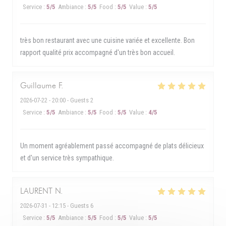
Service
:
5
/5
Ambiance
:
5
/5
Food
:
5
/5
Value
:
5
/5
très bon restaurant avec une cuisine variée et excellente. Bon
rapport qualité prix accompagné d'un très bon accueil.
Guillaume
F
2026-07-22
- 20:00 - Guests 2
Service
:
5
/5
Ambiance
:
5
/5
Food
:
5
/5
Value
:
4
/5
Un moment agréablement passé accompagné de plats délicieux
et d'un service très sympathique.
LAURENT
N
2026-07-31
- 12:15 - Guests 6
Service
:
5
/5
Ambiance
:
5
/5
Food
:
5
/5
Value
:
5
/5