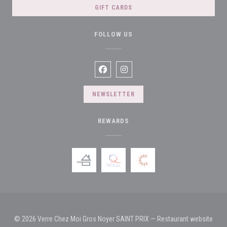
GIFT CARDS
FOLLOW US
Facebook ((opens in a new window))
Instagram ((opens in a new win
NEWSLETTER
REWARDS
© 2026 Verre Chez Moi Gros Noyer SAINT PRIX — Restaurant website