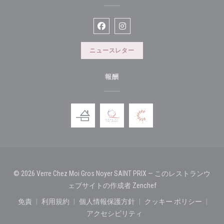
Facebook ((新しいウィンドウで開
Instagram ((新しいウィン
ニュースレター
報酬
© 2026 Verre Chez Moi Gros Noyer SAINT PRIX — このレストランウ
((新しいウィンドウで
ェブサイトの作成者
Zenchef
免責
利用規約
個人情報保護方針
クッキー ポリシー
((新しいウィンドウで開きます))
((新しいウィンドウで開きます))
((新しいウィンドウで開きます))
((新しいウィン
アクセシビリティ
((新しいウィンドウで開きます))