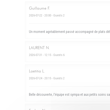
Guillaume
F
2026-07-22
- 20:00 - Guests 2
Un moment agréablement passé accompagné de plats délic
LAURENT
N
2026-07-31
- 12:15 - Guests 6
Laetitia
L
2026-07-24
- 20:15 - Guests 2
Belle découverte, l'équipe est sympa et aux petits soins s