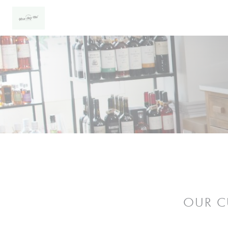
Personalizing your cookie choices
OUR C