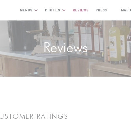
MENUS
PHOTOS
REVIEWS
PRESS
MAP 
((OPENS 
Reviews
USTOMER RATINGS