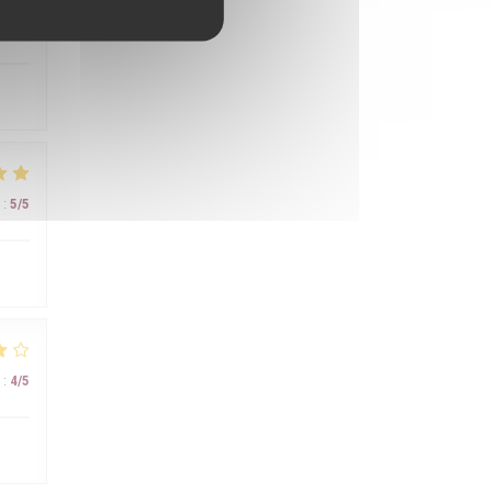
:
5
/5
:
5
/5
:
4
/5