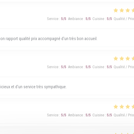
Service
:
5
/5
Ambiance
:
5
/5
Cuisine
:
5
/5
Qualité / Prix
 Bon rapport qualité prix accompagné d'un très bon accueil.
Service
:
5
/5
Ambiance
:
5
/5
Cuisine
:
5
/5
Qualité / Prix
ieux et d'un service très sympathique.
Service
:
5
/5
Ambiance
:
5
/5
Cuisine
:
5
/5
Qualité / Prix