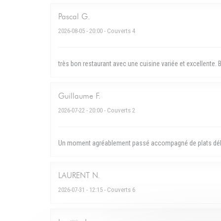
Pascal
G
2026-08-05
- 20:00 - Couverts 4
très bon restaurant avec une cuisine variée et excellente.
Guillaume
F
2026-07-22
- 20:00 - Couverts 2
Un moment agréablement passé accompagné de plats délic
LAURENT
N
2026-07-31
- 12:15 - Couverts 6