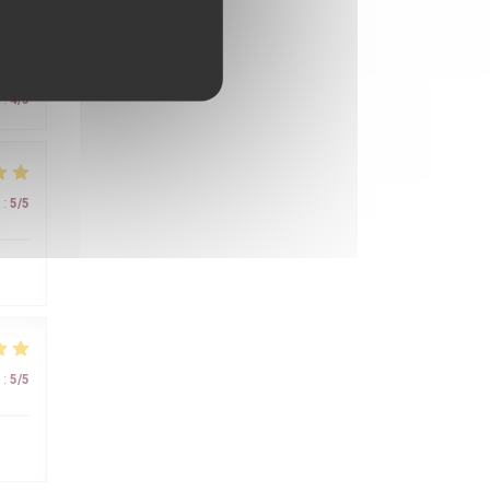
:
4
/5
:
5
/5
:
5
/5