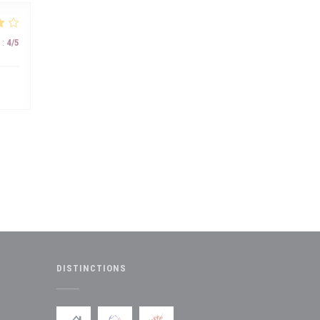
:
4
/5
DISTINCTIONS