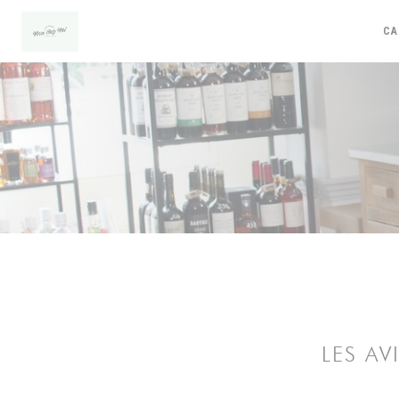
Personnalisation de vos choix en matière de cookies
CA
LES AV