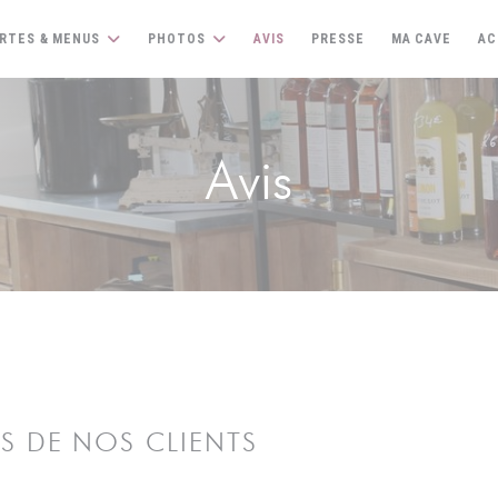
((OUV
RTES & MENUS
PHOTOS
AVIS
PRESSE
MA CAVE
AC
Avis
IS DE NOS CLIENTS